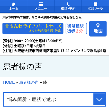
大阪市御幣島で整体、肩こりや腰痛の施術などをお探しなら。
患者様の声
HOME
»
患者様の声
»
膝
悩み箇所・症状で選ぶ