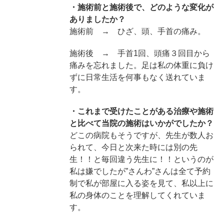
・施術前と施術後で、どのような変化が
ありましたか？
施術前 → ひざ、頭、手首の痛み。
施術後 → 手首1回、頭痛３回目から
痛みを忘れました。足は私の体重に負け
ずに日常生活を何事もなく送れていま
す。
・これまで受けたことがある治療や施術
と比べて当院の施術はいかがでしたか？
どこの病院もそうですが、先生が数人お
られて、今日と次来た時には別の先
生！！と毎回違う先生に！！というのが
私は嫌でしたが”さんわ”さんは全て予約
制で私が部屋に入る姿を見て、私以上に
私の身体のことを理解してくれていま
す。