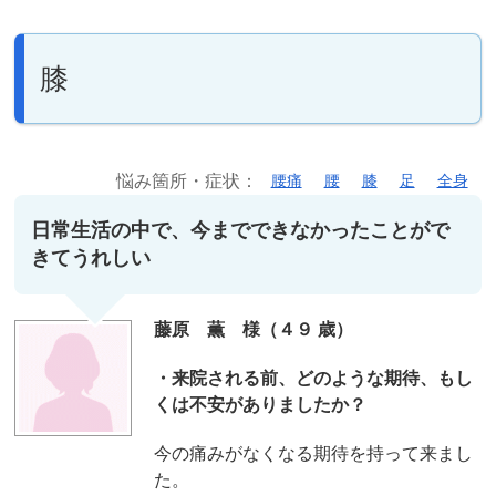
膝
悩み箇所・症状：
腰痛
腰
膝
足
全身
日常生活の中で、今までできなかったことがで
きてうれしい
藤原 薫 様（４９ 歳）
・来院される前、どのような期待、もし
くは不安がありましたか？
今の痛みがなくなる期待を持って来まし
た。