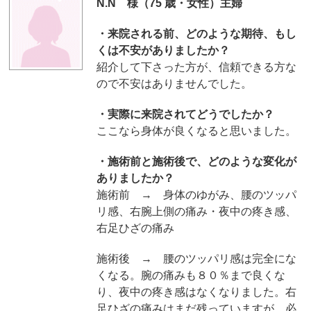
N.N 様（75 歳・女性）主婦
・来院される前、どのような期待、もし
くは不安がありましたか？
紹介して下さった方が、信頼できる方な
ので不安はありませんでした。
・実際に来院されてどうでしたか？
ここなら身体が良くなると思いました。
・施術前と施術後で、どのような変化が
ありましたか？
施術前 → 身体のゆがみ、腰のツッパ
リ感、右腕上側の痛み・夜中の疼き感、
右足ひざの痛み
施術後 → 腰のツッパリ感は完全にな
くなる。腕の痛みも８０％まで良くな
り、夜中の疼き感はなくなりました。右
足ひざの痛みはまだ残っていますが、必