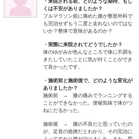
・来院される前、どのような期待、もし
くは不安がありましたか？
フルマラソン前に痛めた膝が整形外科で
も完治せずもう二度と走れないのではな
いか？整体で意味があるのか？
・実際に来院されてどうでしたか？
体のゆがみが色んなところで体に不調を
きたしていたことに気が付くことができ
て良かったです。
・施術前と施術後で、どのような変化が
ありましたか？
施術前 → 膝の痛みでランニングする
ことができなかった。便秘気味で体がつ
ねにだるかった。
施術後 → 膝の不良だと思っていたの
が、足首の捻挫だとわかり、その完治に
よってすかり膝が治りました。また、変