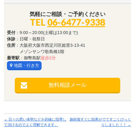
気軽にご相談・ご予約ください
TEL
06-6477-9338
受付
：9:00～20:00(土曜は13:00まで)
休診
：日曜・祝祭日
住所
：大阪府大阪市西淀川区姫里3-13-41
メゾンサンワ歌島橋1階
最寄駅
：御幣島駅
徒歩2分
地図・行き方
無料相談メール
←
日々の悪い体勢などを的確に指導し
施術後すぐに効果がでてすごくびっく
て頂けるのでよく理解できます。
りしました！！
→