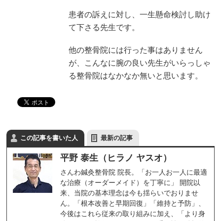
患者の訴えに対し、一生懸命検討し助け
て下さる先生です。
他の整骨院には行った事はありません
が、こんなに腕の良い先生がいらっしゃ
る整骨院はなかなか無いと思います。
この記事を書いた人
最新の記事
平野 泰生（ヒラノ ヤスオ）
さんわ鍼灸整骨院 院長。「お一人お一人に最適
な治療（オーダーメイド）を丁寧に」 開院以
来、当院の基本理念は今も揺らいでおりませ
ん。「根本改善と早期回復」「維持と予防」、
今後はこれら従来の取り組みに加え、「より身