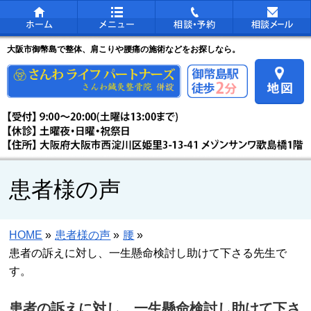
大阪市御幣島で整体、肩こりや腰痛の施術などをお探しなら。
患者様の声
HOME
»
患者様の声
»
腰
»
患者の訴えに対し、一生懸命検討し助けて下さる先生で
す。
患者の訴えに対し、一生懸命検討し助けて下さ