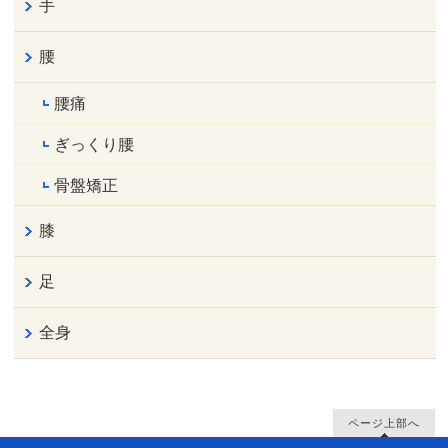
手
腰
腰痛
ぎっくり腰
骨盤矯正
膝
足
全身
ページ上部へ