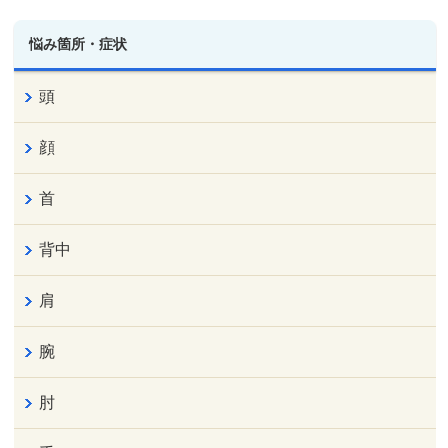
悩み箇所・症状
頭
顔
首
背中
肩
腕
肘