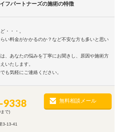
イフパートナーズの施術の特徴
けど・・・。
くらい料金がかかるのか？など不安な方も多いと思い
ズは、あなたの悩みを丁寧にお聞きし、原因や施術方
伝えいたします。
ルでも気軽にご連絡ください。
-9338
無料相談メール
0まで)
-13-41