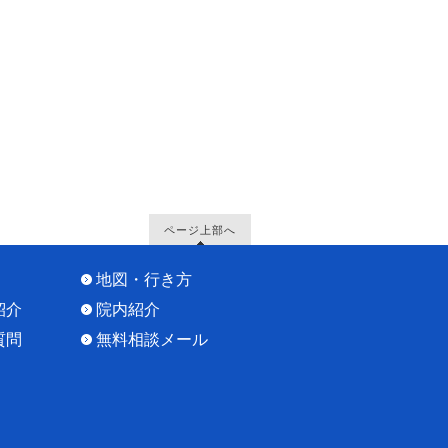
ページ上部へ
地図・行き方
紹介
院内紹介
質問
無料相談メール