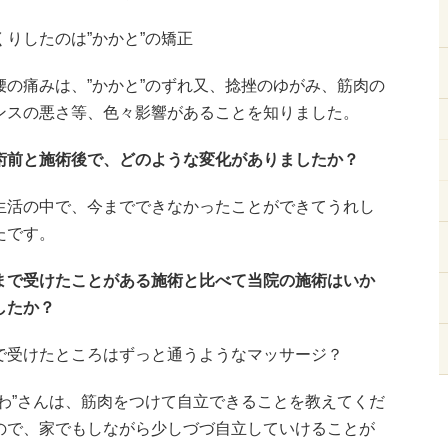
くりしたのは”かかと”の矯正
腰の痛みは、”かかと”のずれ又、捻挫のゆがみ、筋肉の
ンスの悪さ等、色々影響があることを知りました。
術前と施術後で、どのような変化がありましたか？
生活の中で、今までできなかったことができてうれし
たです。
まで受けたことがある施術と比べて当院の施術はいか
したか？
で受けたところはずっと通うようなマッサージ？
んわ”さんは、筋肉をつけて自立できることを教えてくだ
ので、家でもしながら少しづづ自立していけることが