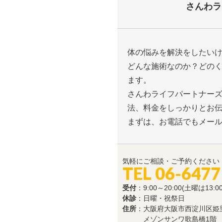
さんわラ
体の悩みを解決をしたい
どんな施術なのか？どの
ます。
さんわライフパートナー
法、料金をしっかりとお
まずは、お電話でもメー
気軽にご相談・ご予約ください
TEL 06-6477
受付
：9:00～20:00(土曜は13:0
休診
：日曜・祝祭日
住所
：大阪府大阪市西淀川区姫里3
メゾンサンワ歌島橋1階