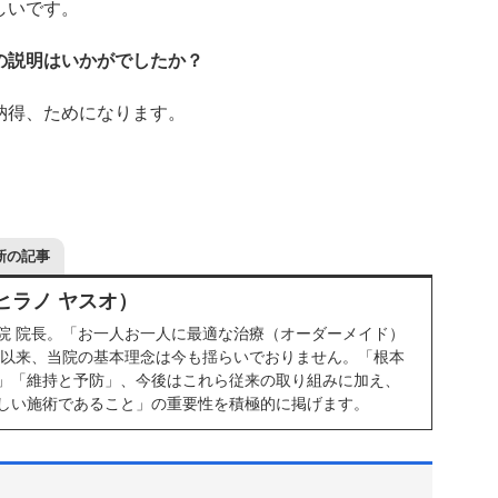
しいです。
の説明はいかがでしたか？
納得、ためになります。
新の記事
ヒラノ ヤスオ）
院 院長。「お一人お一人に最適な治療（オーダーメイド）
院以来、当院の基本理念は今も揺らいでおりません。「根本
」「維持と予防」、今後はこれら従来の取り組みに加え、
しい施術であること」の重要性を積極的に掲げます。