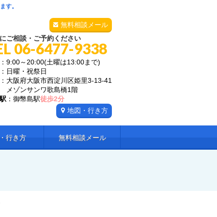
います。
無料相談メール
にご相談・ご予約ください
EL 06-6477-9338
：9:00～20:00(土曜は13:00まで)
：日曜・祝祭日
：大阪府大阪市西淀川区姫里3-13-41
ゾンサンワ歌島橋1階
駅
：御幣島駅
徒歩2分
地図・行き方
・行き方
無料相談メール
い