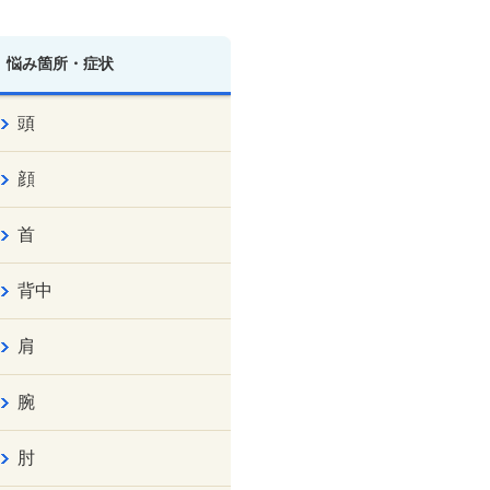
悩み箇所・症状
頭
顔
首
背中
肩
腕
肘